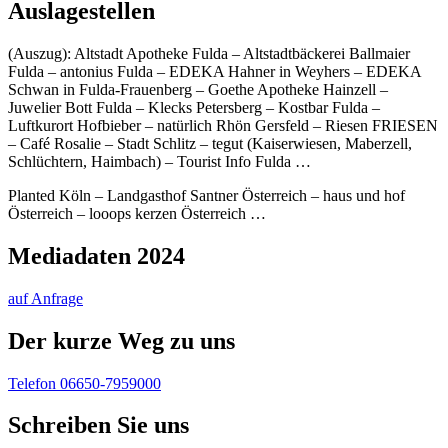
Auslagestellen
(Auszug): Altstadt Apotheke Fulda – Altstadtbäckerei Ballmaier
Fulda – antonius Fulda – EDEKA Hahner in Weyhers – EDEKA
Schwan in Fulda-Frauenberg – Goethe Apotheke Hainzell –
Juwelier Bott Fulda – Klecks Petersberg – Kostbar Fulda –
Luftkurort Hofbieber – natürlich Rhön Gersfeld – Riesen FRIESEN
– Café Rosalie – Stadt Schlitz – tegut (Kaiserwiesen, Maberzell,
Schlüchtern, Haimbach) – Tourist Info Fulda …
Planted Köln – Landgasthof Santner Österreich – haus und hof
Österreich – looops kerzen Österreich …
Mediadaten 2024
auf Anfrage
Der kurze Weg zu uns
Telefon 06650-7959000
Schreiben Sie uns