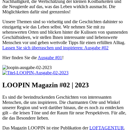
Nachhaltigkeit, die Wertschätzung der kleinen Kostbarkeiten und
die Neugierde auf das, was das Leben wirklich ausmacht. Die
Möglichkeiten dafür sind grenzenlos!
Unsere Themen sind so vielseitig und die Geschichten dahinter so
einzigartig wie das Leben selbst. Wir nehmen Sie mit zu
sehenswerten Orten und blicken hinter die Kulissen von spannenden
Geschäftsideen, wir stellen Ihnen interessante und liebenswerte
Menschen vor und geben wertvolle Tipps für einen erfüllten Alltag.
Lassen Sie sich überraschen und inspirieren: Ausgabe #02
Hier finden Sie die
Ausgabe #01
!
LOOPIN Magazin #02 | 2023
Es sind die beeindruckenden Geschichten von interessanten
Menschen, die uns inspirieren. Die charmanten Orte und Winkel
unserer Region und weit darüber hinaus, die es noch zu entdecken
gilt – die leisen Töne und der Raum für neue Perspektiven. Für alle,
die das Besondere lieben.
Das Magazin LOOPIN ist eine Publikation der
LOFTAGENTUR
.